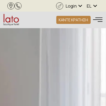
Login
EL
ΚΑΝΤΕ ΚΡΑΤΗΣΗ