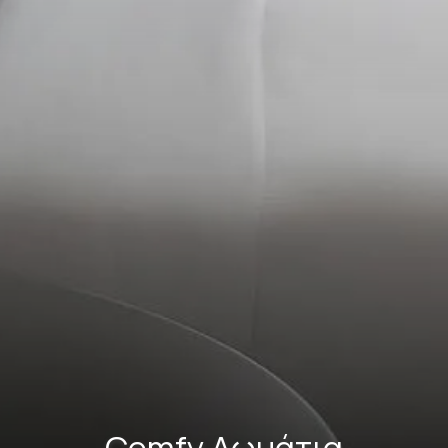
Comfy Δωμάτια