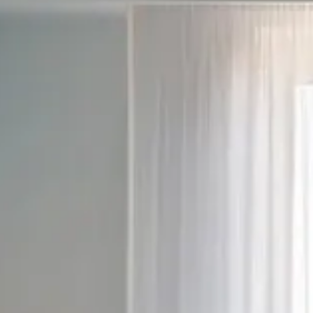
3
4
5
6
7
8
9