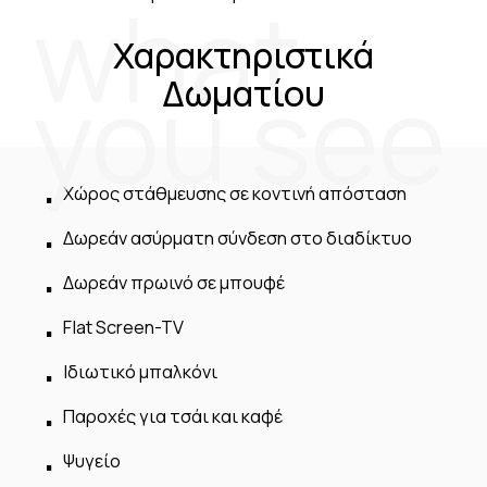
what
Χαρακτηριστικά
you see
Δωματίου
Χώρος στάθμευσης σε κοντινή απόσταση
Δωρεάν ασύρματη σύνδεση στο διαδίκτυο
Δωρεάν πρωινό σε μπουφέ
Flat Screen-TV
Ιδιωτικό μπαλκόνι
Παροχές για τσάι και καφέ
Ψυγείο